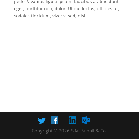
pede. Vivamus ligula ipsum, faucibus at, tincidunt
eget, porttitor non, dolor. Ut dui lectus, ultrices ut,
sodales tincidunt, viverra sed, nisl.
Copyright © 2026 S.M. Suhail & Co.